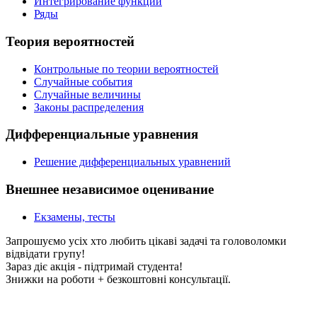
Интегрирование функции
Ряды
Теория вероятностей
Контрольные по теории вероятностей
Случайные события
Случайные величины
Законы распределения
Дифференциальные уравнения
Решение дифференциальных уравнений
Внешнее независимое оценивание
Екзамены, тесты
Запрошуємо усіх хто любить цікаві задачі та головоломки
відвідати групу!
Зараз діє акція - підтримай студента!
Знижки на роботи + безкоштовні консультації.