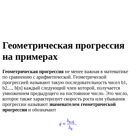
Геометрическая прогрессия
на примерах
Геометрическая прогрессия
не менее важная в математике
по сравнению с арифметической. Геометрической
прогрессией называют такую последовательность чисел
b1,
b2,..., b[n]
каждый следующий член которой, получается
умножением предыдущего на постоянное число. Это число,
которое также характеризует скорость роста или убывания
прогрессии называют
знаменателем геометрической
прогрессии
и обозначают