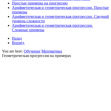
Простые примеры на прогресию
Арифметическая и геометрическая прогрессии. Простые
примеры
Арифметическая и геометрическая прогрессии. Средний
уровень сложности
Арифметическая и геометрическая прогрессии.
Сложные примеры
Назад
Вперёд
You are here:
Обучение
Математика
Геометрическая прогрессия на примерах