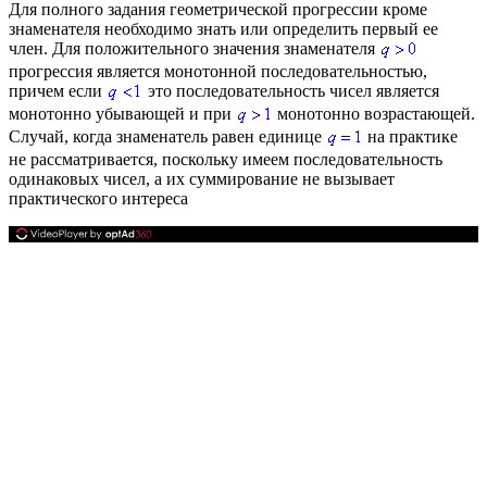
Для полного задания геометрической прогрессии кроме
знаменателя необходимо знать или определить первый ее
член. Для положительного значения знаменателя
прогрессия является монотонной последовательностью,
причем если
это последовательность чисел является
монотонно убывающей и при
монотонно возрастающей.
Случай, когда знаменатель равен единице
на практике
не рассматривается, поскольку имеем последовательность
одинаковых чисел, а их суммирование не вызывает
практического интереса