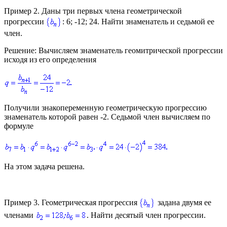
Пример 2.
Даны три первых члена геометрической
прогрессии
: 6; -12; 24. Найти знаменатель и седьмой ее
член.
Решение:
Вычисляем знаменатель геомитрической прогрессии
исходя из его определения
Получили знакопеременную геометрическую прогрессию
знаменатель которой равен -2. Седьмой член вычисляем по
формуле
На этом задача решена.
Пример 3.
Геометрическая прогрессия
задана двумя ее
членами
. Найти десятый член прогрессии.