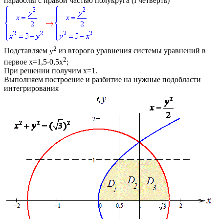
параболы с правой частью полукруга (І четверть)
2
Подставляем
y
из второго уравнения системы уравнений в
2
первое
x=1,5-0,5x
;
При решении получим
x=1
.
Выполняем построение и разбитие на нужные подобласти
интегрирования