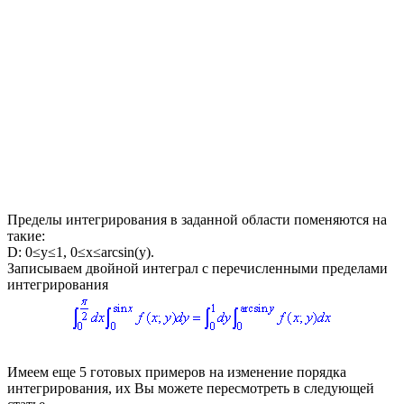
Пределы интегрирования в заданной области поменяются на
такие:
D: 0≤y≤1, 0≤x≤arcsin(y)
.
Записываем двойной интеграл с перечисленными пределами
интегрирования
Имеем еще 5 готовых примеров на изменение порядка
интегрирования, их Вы можете пересмотреть в следующей