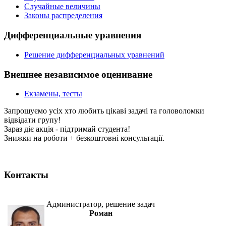
Случайные величины
Законы распределения
Дифференциальные уравнения
Решение дифференциальных уравнений
Внешнее независимое оценивание
Екзамены, тесты
Запрошуємо усіх хто любить цікаві задачі та головоломки
відвідати групу!
Зараз діє акція - підтримай студента!
Знижки на роботи + безкоштовні консультації.
Контакты
Администратор, решение задач
Роман