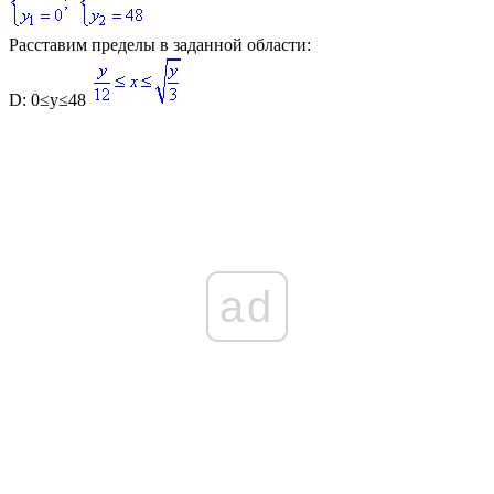
Расставим пределы в заданной области:
D: 0≤y≤48
ad