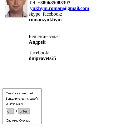
Tel.
+380685083397
yukhym.roman@gmail.com
skype, facebook:
roman.yukhym
Решение задач
Андрей
facebook:
dniprovets25