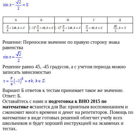
Решение:
Переносим значение по правую сторону знака
равенства
Решение равно
45, -45
градусов, а с учетом периода можно
записать зависимостью
Вариант Б ответов к тестам принимает такое же значение.
Ответ:
Б.
Оставайтесь с нами и
подготовка к ВНО 2015 по
математике о
станется для Вас приятным воспоминанием и
сэкономит много времени и денег на репетиторов. Помощь по
математике в виде готовых решений облегчит учебу всех
школьников и будет хорошей инструкцией на экзаменах и
тестах.