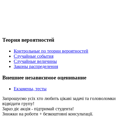
Теория вероятностей
Контрольные по теории вероятностей
Случайные события
Случайные величины
Законы распределения
Внешнее независимое оценивание
Екзамены, тесты
Запрошуємо усіх хто любить цікаві задачі та головоломки
відвідати групу!
Зараз діє акція - підтримай студента!
Знижки на роботи + безкоштовні консультації.