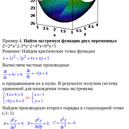
Пример 4.
Найти экстремум функции двух переменных
Z=2*x^2-3*y^2+4*x+6*y+5
Решение:
Найдем критические точки функции
Вычисляем частные производные
и приравниваем их к нулю. В результате получим систему
уравнений для нахождения точки экстремума
Найдем производную второго порядка в стационарной точке
(-1; 1)