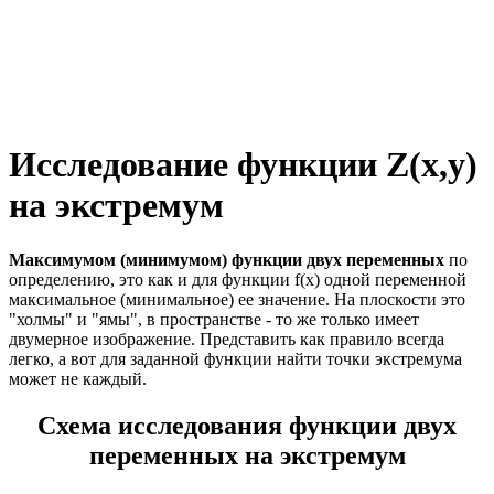
Исследование функции Z(x,y)
на экстремум
Максимумом (минимумом) функции двух переменных
по
определению, это как и для функции
f(x)
одной переменной
максимальное (минимальное) ее значение. На плоскости это
"холмы" и "ямы", в пространстве - то же только имеет
двумерное изображение. Представить как правило всегда
легко, а вот для заданной функции найти точки экстремума
может не каждый.
Схема исследования функции двух
переменных на экстремум