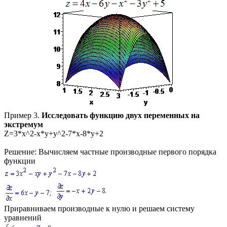
Пример 3.
Исследовать функцию двух переменных на
экстремум
Z=3*x^2-x*y+y^2-7*x-8*y+2
Решение:
Вычисляем частные производные первого порядка
функции
Приравниваем производные к нулю и решаем систему
уравнений