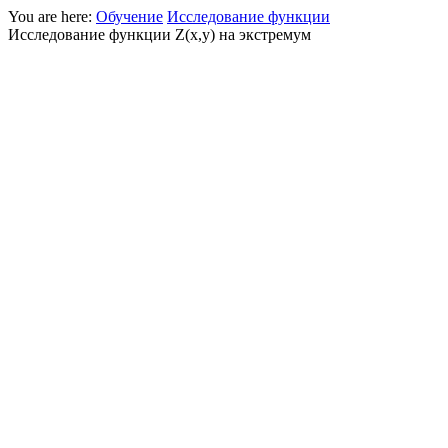
You are here:
Обучение
Исследование функции
Исследование функции Z(x,y) на экстремум