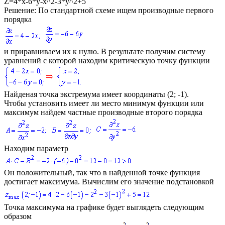
Z=4*x-6*y-x^2-3*y^2+5
Решение:
По стандартной схеме ищем производные первого
порядка
и приравниваем их к нулю. В результате получим систему
уравнений с которой находим критическую точку функции
Найденая точка экстремума имеет координаты
(2; -1).
Чтобы установить имеет ли место минимум функции или
максимум найдем частные производные второго порядка
Находим параметр
Он положительный, так что в найденной точке функция
достигает максимума. Вычислим его значение подстановкой
Точка максимума на графике будет выглядеть следующим
образом