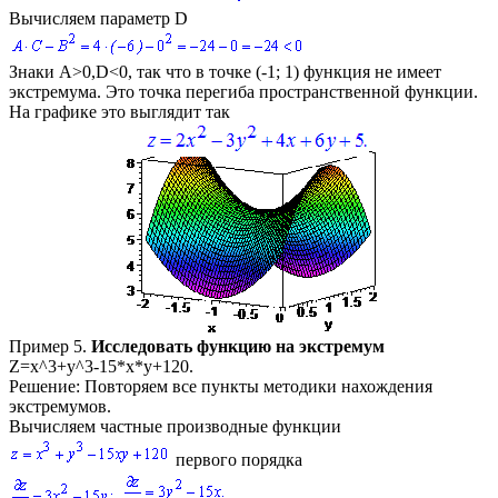
Вычисляем параметр
D
Знаки
A>0,D<0,
так что в точке
(-1; 1)
функция не имеет
экстремума. Это точка перегиба пространственной функции.
На графике это выглядит так
Пример 5.
Исследовать функцию на экстремум
Z=x^3+y^3-15*x*y+120.
Решение:
Повторяем все пункты методики нахождения
экстремумов.
Вычисляем частные производные функции
первого порядка