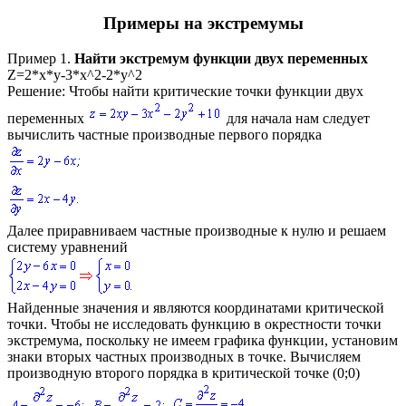
Примеры на экстремумы
Пример 1.
Найти экстремум функции двух переменных
Z=2*x*y-3*x^2-2*y^2
Решение:
Чтобы найти критические точки функции двух
переменных
для начала нам следует
вычислить частные производные первого порядка
Далее приравниваем частные производные к нулю и решаем
систему уравнений
Найденные значения и являются координатами критической
точки. Чтобы не исследовать функцию в окрестности точки
экстремума, поскольку не имеем графика функции, установим
знаки вторых частных производных в точке. Вычисляем
производную второго порядка в критической точке
(0;0)