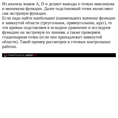
Из анализа знаков
A, D
и делают выводы о точках максимума
и минимума функции. Далее подстановкой точек вычисляют
сам экстремум функции.
Если надо найти наибольшее (наименьшее) значение функции
в замкнутой области (треугольник, прямоугольник, круг), то
эти кривые подставляем в исходное уравнение и исследуем
функцию на экстремум по линиям, а также проверяем
стационарная точки (если они принадлежит замкнутой
области). Такой пример рассмотрен в готовых контрольных
работах.