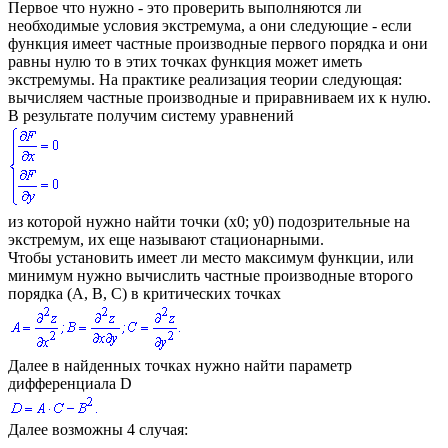
Первое что нужно - это проверить выполняются ли
необходимые условия экстремума, а они следующие - если
функция имеет частные производные первого порядка и они
равны нулю то в этих точках функция может иметь
экстремумы. На практике реализация теории следующая:
вычисляем частные производные и приравниваем их к нулю.
В результате получим систему уравнений
из которой нужно найти точки
(x0; y0)
подозрительные на
экстремум, их еще называют стационарными.
Чтобы установить имеет ли место максимум функции, или
минимум нужно вычислить частные производные второго
порядка
(A, B, C)
в критических точках
Далее в найденных точках нужно найти параметр
дифференциала
D
Далее возможны 4 случая: