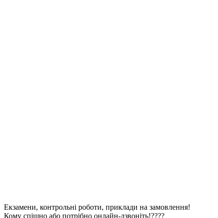
Екзамени, контрольні роботи, приклади на замовлення!
Кому спішно або потрібно онлайн-дзвоніть!????