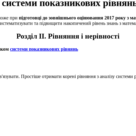
системи показникових рівнян
може при
підготовці до зовнішнього оцінювання 2017 року з м
 систематизувати та підвищити накопичений рівень знань з матем
Розділ II. Рівняння і нерівності
язком
системи показникових рівнянь
'язувати. Простіше отримати корені рівняння з аналізу системи 