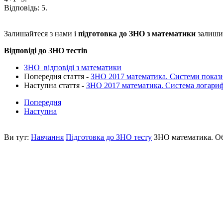
Відповідь:
5.
Залишайтеся з нами і
підготовка до ЗНО з математики
залишит
Відповіді до ЗНО тестів
ЗНО відповіді з математики
Попередня стаття -
ЗНО 2017 математика. Системи показ
Наступна стаття -
ЗНО 2017 математика. Система логариф
Попередня
Наступна
Ви тут:
Навчання
Підготовка до ЗНО тесту
ЗНО математика. Об