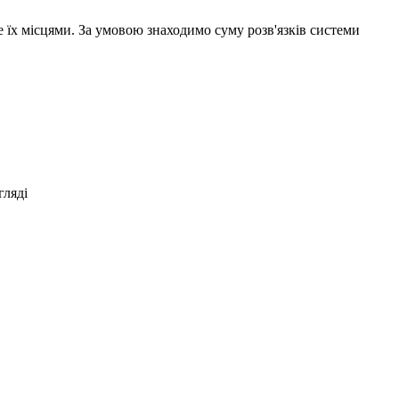
е їх місцями. За умовою знаходимо суму розв'язків системи
гляді