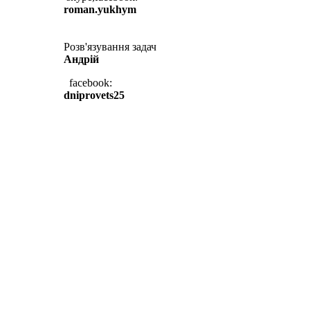
roman.yukhym
Розв'язування задач
Андрій
facebook:
dniprovets25