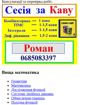
Консультації та перевірка робіт.
Вища математика
Геометрія
Математика
Дослідження функції
Системи лінійних рівнянь
Обчислення границь
Похідна функції