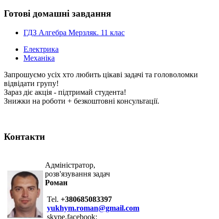
Готові домашні завдання
ГДЗ Алгебра Мерзляк. 11 клас
Електрика
Механіка
Запрошуємо усіх хто любить цікаві задачі та головоломки
відвідати групу!
Зараз діє акція - підтримай студента!
Знижки на роботи + безкоштовні консультації.
Контакти
Адміністратор,
розв'язування задач
Роман
Tel.
+380685083397
yukhym.roman@gmail.com
skype,facebook: