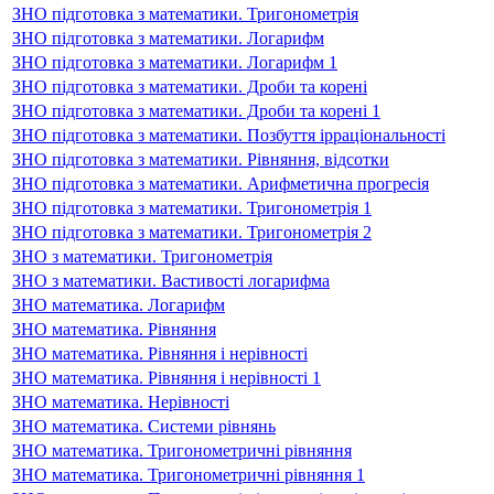
ЗНО підготовка з математики. Тригонометрія
ЗНО підготовка з математики. Логарифм
ЗНО підготовка з математики. Логарифм 1
ЗНО підготовка з математики. Дроби та корені
ЗНО підготовка з математики. Дроби та корені 1
ЗНО підготовка з математики. Позбуття ірраціональності
ЗНО підготовка з математики. Рівняння, відсотки
ЗНО підготовка з математики. Арифметична прогресія
ЗНО підготовка з математики. Тригонометрія 1
ЗНО підготовка з математики. Тригонометрія 2
ЗНО з математики. Тригонометрія
ЗНО з математики. Вастивості логарифма
ЗНО математика. Логарифм
ЗНО математика. Рівняння
ЗНО математика. Рівняння і нерівності
ЗНО математика. Рівняння і нерівності 1
ЗНО математика. Нерівності
ЗНО математика. Системи рівнянь
ЗНО математика. Тригонометричні рівняння
ЗНО математика. Тригонометричні рівняння 1