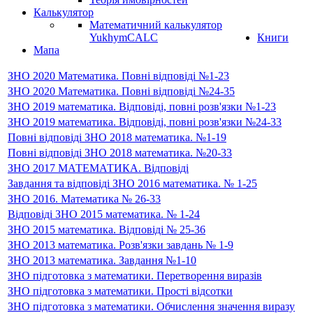
Калькулятор
Математичний калькулятор
YukhymCALC
Книги
Мапа
ЗНО 2020 Математика. Повні відповіді №1-23
ЗНО 2020 Математика. Повні відповіді №24-35
ЗНО 2019 математика. Відповіді, повні розв'язки №1-23
ЗНО 2019 математика. Відповіді, повні розв'язки №24-33
Повні відповіді ЗНО 2018 математика. №1-19
Повні відповіді ЗНО 2018 математика. №20-33
ЗНО 2017 МАТЕМАТИКА. Відповіді
Завдання та відповіді ЗНО 2016 математика. № 1-25
ЗНО 2016. Математика № 26-33
Відповіді ЗНО 2015 математика. № 1-24
ЗНО 2015 математика. Відповіді № 25-36
ЗНО 2013 математика. Розв'язки завдань № 1-9
ЗНО 2013 математика. Завдання №1-10
ЗНО підготовка з математики. Перетворення виразів
ЗНО підготовка з математики. Прості відсотки
ЗНО підготовка з математики. Обчислення значення виразу