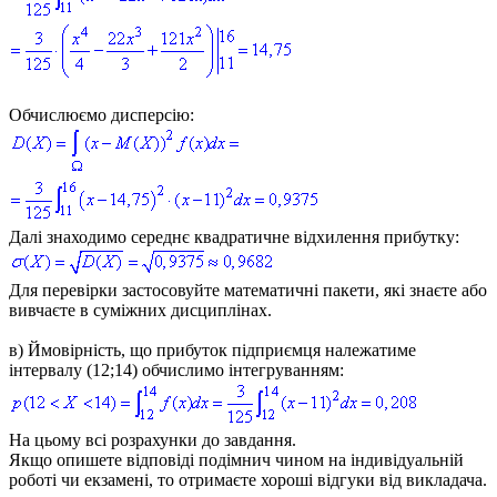
Обчислюємо дисперсію:
Далі знаходимо середнє квадратичне відхилення прибутку:
Для перевірки застосовуйте математичні пакети, які знаєте або
вивчаєте в суміжних дисциплінах.
в)
Ймовірність, що прибуток підприємця належатиме
інтервалу
(12;14)
обчислимо інтегруванням:
На цьому всі розрахунки до завдання.
Якщо опишете відповіді подімнич чином на індивідуальній
роботі чи екзамені, то отримаєте хороші відгуки від викладача.