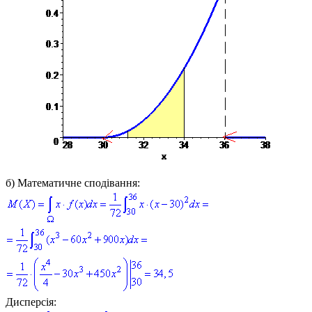
б)
Математичне сподівання:
Дисперсія: