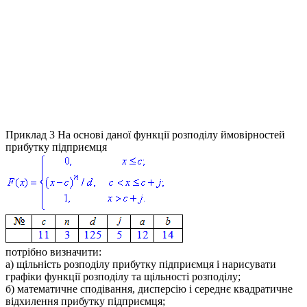
Приклад 3
На основі даної функції розподілу ймовірностей
прибутку підприємця
потрібно визначити:
а) щільність розподілу прибутку підприємця і нарисувати
графіки функції розподілу та щільності розподілу;
б) математичне сподівання, дисперсію і середнє квадратичне
відхилення прибутку підприємця;