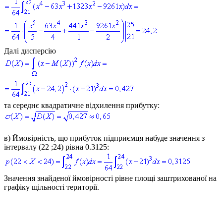
Далі дисперсію
та середнє квадратичне відхилення прибутку:
в)
Ймовірність, що прибуток підприємця набуде значення з
інтервалу
(22 ;24)
рівна 0.3125:
Значення знайденої ймовірності рівне площі заштрихованої на
графіку щільності території.