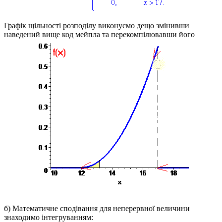
Графік щільності розподілу виконуємо дещо змінивши
наведений вище код мейпла та перекомпілювавши його
б)
Математичне сподівання для неперервної величини
знаходимо інтегруванням: