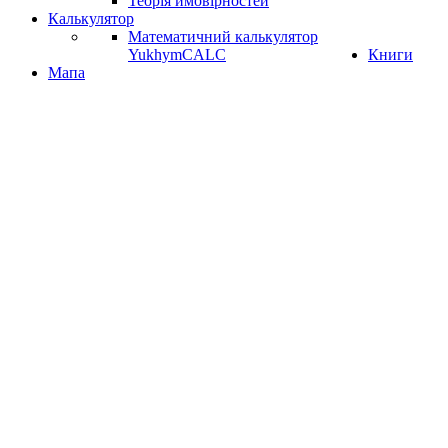
Теорія ймовірностей
Калькулятор
Математичний калькулятор
YukhymCALC
Книги
Мапа