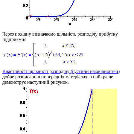
Через похідну визначаємо щільність розподілу прибутку
підприємця
Властивості щільності розподілу (густини ймовірностей)
добре розписано в попередніх матеріалах, а найкраще
демонструє наступний рисунок.