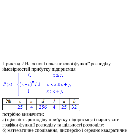
Приклад 2
На основі показникової функції розподілу
ймовірностей прибутку підприємця
потрібно визначити:
а) щільність розподілу прибутку підприємця і нарисувати
графіки функції розподілу та щільності розподілу;
б) математичне сподівання, дисперсію і середнє квадратичне