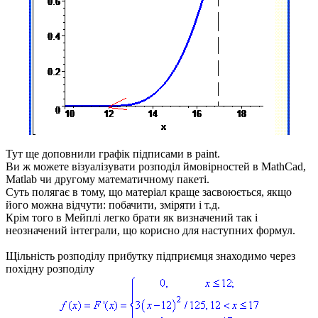
Тут ще доповнили графік підписами в
paint
.
Ви ж можете візуалізувати розподіл ймовірностей в MathCad,
Matlab чи другому математичному пакеті.
Суть полягає в тому, що матеріал краще засвоюється, якщо
його можна відчути: побачити, зміряти і т.д.
Крім того в Мейплі легко брати як визначений так і
неозначений інтеграли, що корисно для наступних формул.
Щільність розподілу прибутку підприємця знаходимо через
похідну розподілу