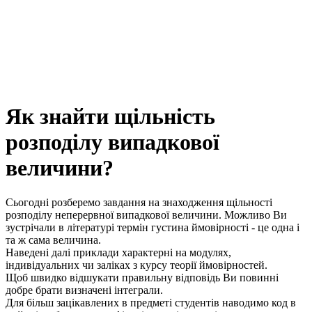
Як знайти щільність
розподілу випадкової
величини?
Сьогодні розберемо завдання на знаходження щільності
розподілу неперервної випадкової величини. Можливо Ви
зустрічали в літературі термін густина ймовірності - це одна і
та ж сама величина.
Наведені далі приклади характерні на модулях,
індивідуальних чи заліках з курсу теорії ймовірностей.
Щоб швидко відшукати правильну відповідь Ви повинні
добре брати визначені інтеграли.
Для більш зацікавлених в предметі студентів наводимо код в