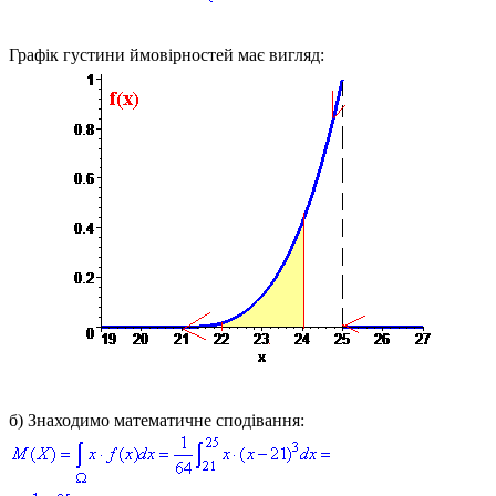
Графік густини ймовірностей має вигляд:
б)
Знаходимо математичне сподівання: