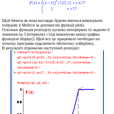
Щоб бачити як вона виглядає будемо вчитися виконувати
побудову в Мейплі за допомогою функції
plot()
.
Оскільки функція розподілу кусково неперервна то задаємо її
значення на 3 інтервалах і тоді виконуємо вивід графіка
функцією
display()
. Щоб все це працювало необхідно на
початку програми підключити бібліотеку
with(plots);.
В результаті отримаємо наступний розподіл: