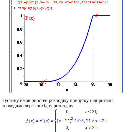
Густину ймовірностей розподілу прибутку підприємця
знаходимо через похідну розподілу