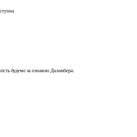
аступна
ність будемо за ознакою Даламбера: