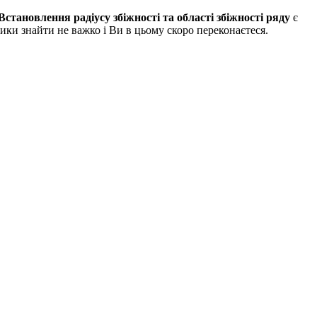
Встановлення радіусу збіжності та області збіжності ряду
є
тики знайти не важко і Ви в цьому скоро переконаєтеся.