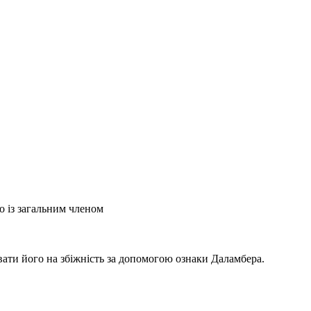
то із загальним членом
ати його на збіжність за допомогою ознаки Даламбера.