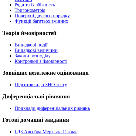
Ряди та їх збіжність
Тригонометрія
Поверхні другого порядку
Функції багатьох змінних
Теорія ймовірностей
Випадкові події
Випадкові величини
Закони розподілу
Контрольні з ймовірності
Зовнішнє незалежне оцінювання
Підготовка до ЗНО тесту
Диференціальні рівняння
Приклади диференціальних рівнянь
Готові домашні завдання
ГДЗ Алгебра Мерзляк. 11 клас