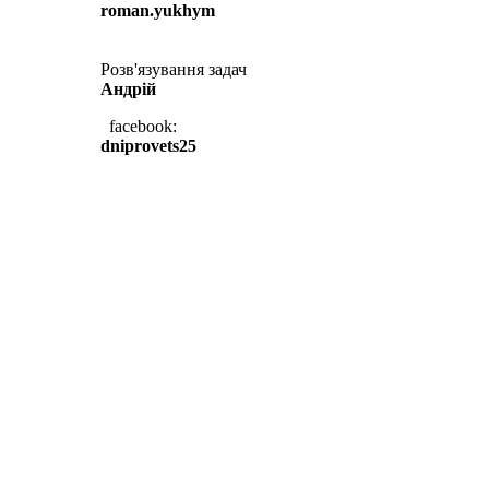
roman.yukhym
Розв'язування задач
Андрій
facebook:
dniprovets25