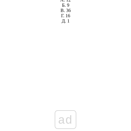
Б.
9
В.
36
Г.
16
Д.
1
ad