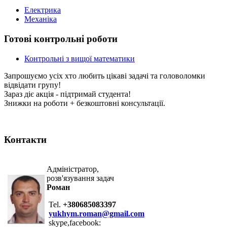
Електрика
Механіка
Готові контрольні роботи
Контрольні з вищої математики
Запрошуємо усіх хто любить цікаві задачі та головоломки
відвідати групу!
Зараз діє акція - підтримай студента!
Знижки на роботи + безкоштовні консультації.
Контакти
Адміністратор,
розв'язування задач
Роман
Tel.
+380685083397
yukhym.roman@gmail.com
skype,facebook: