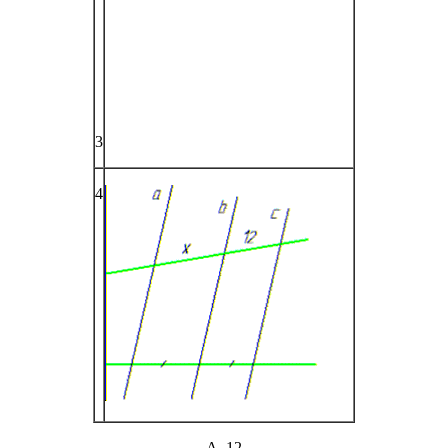
3
4
А.
12