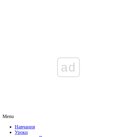
ad
Menu
Навчання
Уроки