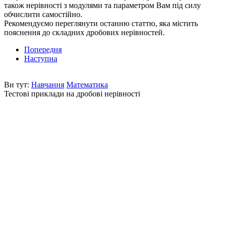
також нерівності з модулями та параметром Вам під силу
обчислити самостійно.
Рекомендуємо переглянути останню статтю, яка містить
пояснення до складних дробових нерівностей.
Попередня
Наступна
Ви тут:
Навчання
Математика
Тестові приклади на дробові нерівності