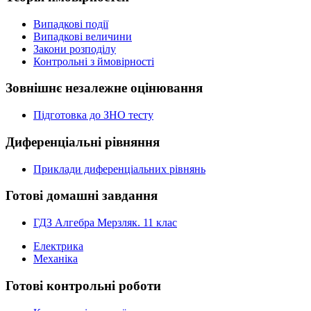
Випадкові події
Випадкові величини
Закони розподілу
Контрольні з ймовірності
Зовнішнє незалежне оцінювання
Підготовка до ЗНО тесту
Диференціальні рівняння
Приклади диференціальних рівнянь
Готові домашні завдання
ГДЗ Алгебра Мерзляк. 11 клас
Електрика
Механіка
Готові контрольні роботи