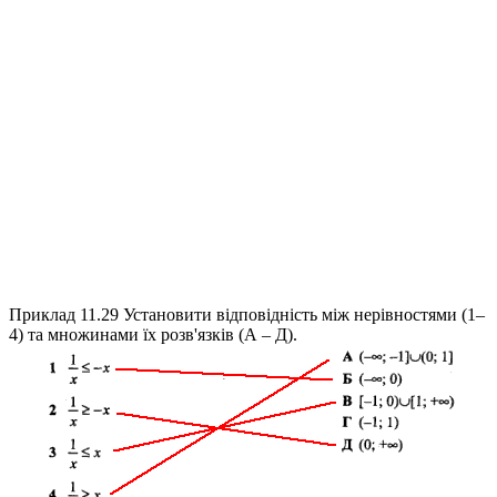
Приклад 11.29
Установити відповідність між нерівностями (1–
4) та множинами їх розв'язків (А – Д).