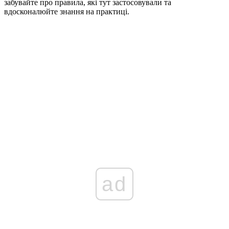
забувайте про правила, які тут застосовували та
вдосконалюйте знання на практиці.
ad