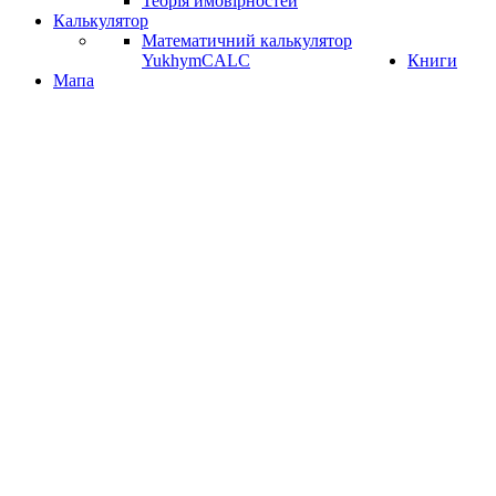
Теорія ймовірностей
Калькулятор
Математичний калькулятор
YukhymCALC
Книги
Мапа