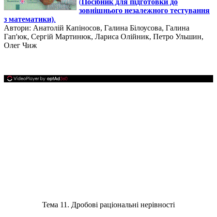
(
Посібник для підготовки до
зовнішнього незалежного тестування
з математики)
.
Автори:
Анатолій Капіносов, Галина Білоусова, Галина
Гап'юк, Сергій Мартинюк, Лариса Олійник, Петро Ульшин,
Олег Чиж
Тема 11. Дробові раціональні нерівності