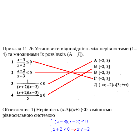
Приклад 11.26
Установити відповідність між нерівностями (1–
4) та множинами їх розв'язків (А – Д).
Обчислення:
1) Нерівність
(x-3)/(x+2)≤0
замінюємо
рівносильною системою