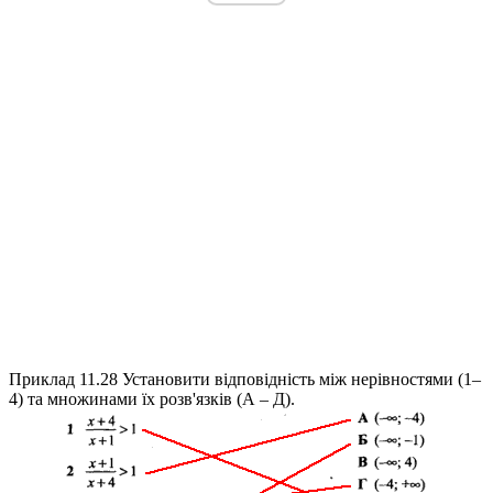
Приклад 11.28
Установити відповідність між нерівностями (1–
4) та множинами їх розв'язків (А – Д).