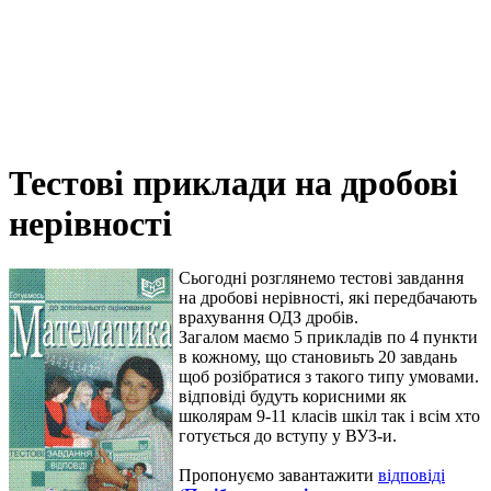
Тестові приклади на дробові
нерівності
Сьогодні розглянемо тестові завдання
на дробові нерівності, які передбачають
врахування ОДЗ дробів.
Загалом маємо 5 прикладів по 4 пункти
в кожному, що становиьть 20 завдань
щоб розібратися з такого типу умовами.
відповіді будуть корисними як
школярам 9-11 класів шкіл так і всім хто
готується до вступу у ВУЗ-и.
Пропонуємо завантажити
відповіді