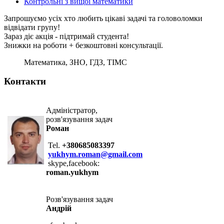
Контрольні з вищої математики
Запрошуємо усіх хто любить цікаві задачі та головоломки
відвідати групу!
Зараз діє акція - підтримай студента!
Знижки на роботи + безкоштовні консультації.
Математика, ЗНО, ГДЗ, ТІМС
Контакти
Адміністратор,
розв'язування задач
Роман
Tel.
+380685083397
yukhym.roman@gmail.com
skype,facebook:
roman.yukhym
Розв'язування задач
Андрій