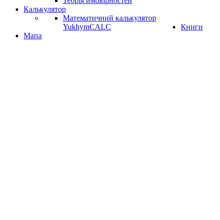
Теорія ймовірностей
Калькулятор
Математичний калькулятор
YukhymCALC
Книги
Мапа