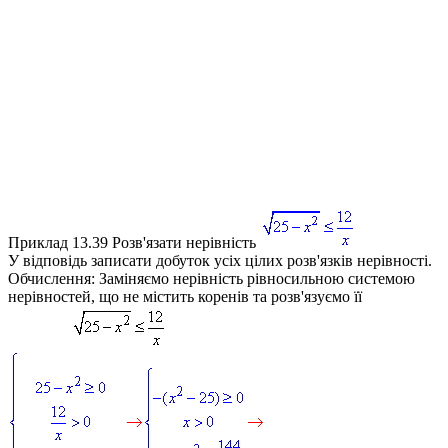
Приклад 13.39
Розв'язати нерівність
У відповідь записати добуток усіх цілих розв'язків нерівності.
Обчислення:
Заміняємо нерівність рівносильною системою
нерівностей, що не містить коренів та розв'язуємо її