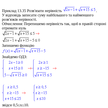
Приклад 13.35
Розв'язати нерівність
.
У відповідь записати суму найбільшого та найменшого
розв'язків нерівності.
Обчислення:
Перепишемо нерівність так, щоб в правій стороні
отримати нуль
Запишемо функцію
Знайдемо ОДЗ:
звідси
0,5≤x≤10
.