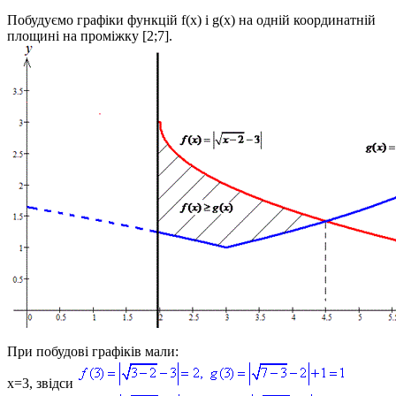
Побудуємо графіки функцій
f(x)
і
g(x)
на одній координатній
площині на проміжку
[2;7]
.
При побудові графіків мали:
x=3, звідси