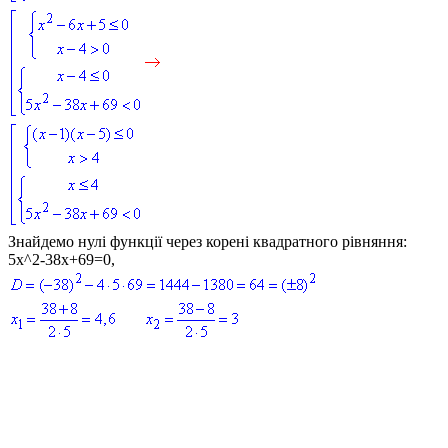
Знайдемо нулі функції через корені квадратного рівняння:
5x^2-38x+69=0
,