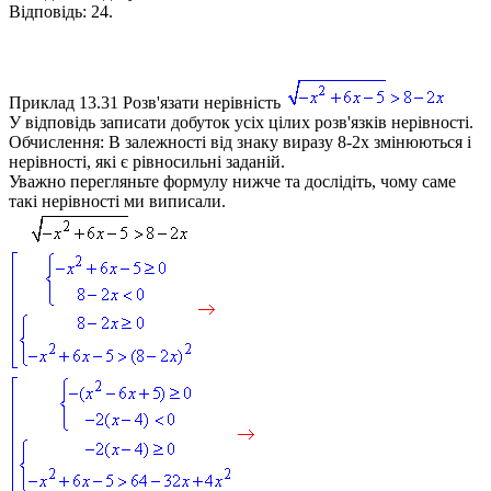
Відповідь:
24.
Приклад 13.31
Розв'язати нерівність
У відповідь записати добуток усіх цілих розв'язків нерівності.
Обчислення:
В залежності від знаку виразу
8-2x
змінюються і
нерівності, які є рівносильні заданій.
Уважно перегляньте формулу нижче та дослідіть, чому саме
такі нерівності ми виписали.