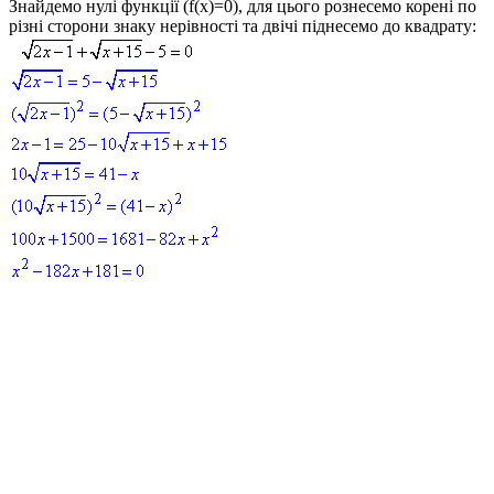
Знайдемо нулі функції (
f(x)=0
), для цього рознесемо корені по
різні сторони знаку нерівності та двічі піднесемо до квадрату: