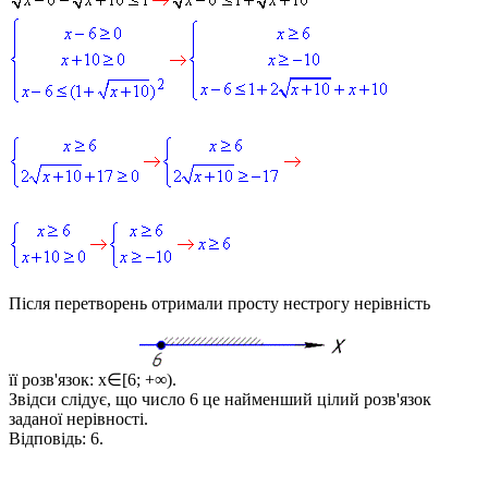
Після перетворень отримали просту нестрогу нерівність
її розв'язок:
x∈[6; +∞)
.
Звідси слідує, що число 6 це найменший цілий розв'язок
заданої нерівності.
Відповідь:
6.