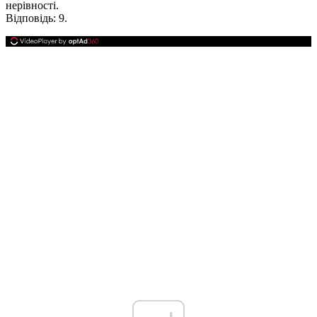
нерівності.
Відповідь:
9.