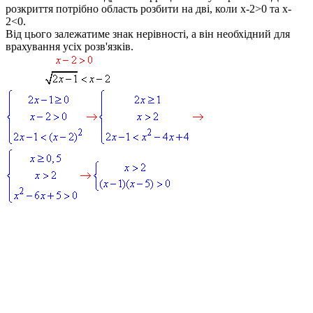
розкриття потрібно область розбити на дві, коли
x-2>0
та
x-
2<0
.
Від цього залежатиме знак нерівності, а він необхідний для
врахування усіх розв'язків.