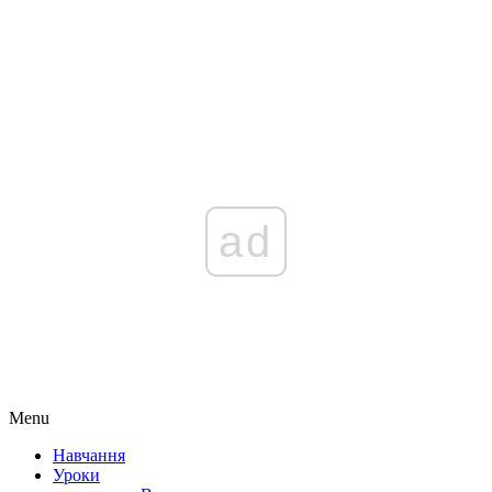
ad
Menu
Навчання
Уроки