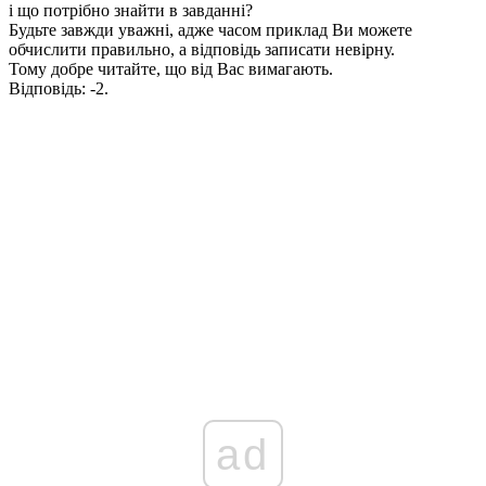
і що потрібно знайти в завданні?
Будьте завжди уважні, адже часом приклад Ви можете
обчислити правильно, а відповідь записати невірну.
Тому добре читайте, що від Вас вимагають.
Відповідь:
-2.
ad