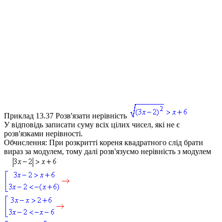
Приклад 13.37
Розв'язати нерівність
У відповідь записати суму всіх цілих чисел, які не є
розв'язками нерівності.
Обчислення:
При розкритті кореня квадратного слід брати
вираз за модулем, тому далі розв'язуємо нерівність з модулем