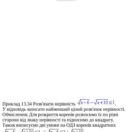
Приклад 13.34
Розв'язати нерівність
.
У відповідь записати найменший цілий розв'язок нерівності.
Обчислення:
Для розкриття коренів розносимо їх по різні
сторони від знаку нерівності та підносимо до квадрату.
Також виписуємо дві умови на ОДЗ коренів квадратних