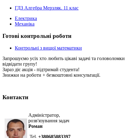
ГДЗ Алгебра Мерзляк. 11 клас
Електрика
Механіка
Готові контрольні роботи
Контрольні з вищої математики
Запрошуємо усіх хто любить цікаві задачі та головоломки
відвідати групу!
Зараз діє акція - підтримай студента!
Знижки на роботи + безкоштовні консультації.
Контакти
Адміністратор,
розв'язування задач
Роман
Tel.
+380685083397