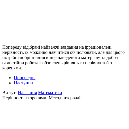
Попереду відібрані найважчі завдання на ірраціональні
нерівності, їх можливо навчитися обчислювати, але для цього
потрібні добрі знання вище наведеного матеріалу та добра
самостійна робота з обчислень рівнянь та нерівностей з
коренями.
Попередня
Наступна
Ви тут:
Навчання
Математика
Нерівності з коренями. Метод інтервалів