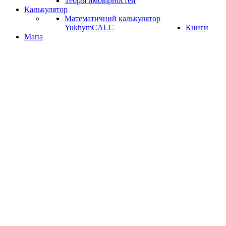
Теорія ймовірностей
Калькулятор
Математичний калькулятор
YukhymCALC
Книги
Мапа