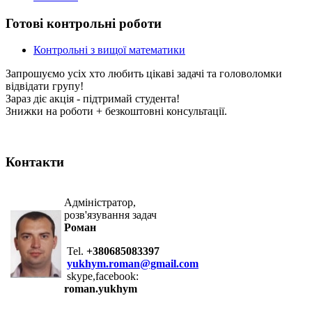
Готові контрольні роботи
Контрольні з вищої математики
Запрошуємо усіх хто любить цікаві задачі та головоломки
відвідати групу!
Зараз діє акція - підтримай студента!
Знижки на роботи + безкоштовні консультації.
Контакти
Адміністратор,
розв'язування задач
Роман
Tel.
+380685083397
yukhym.roman@gmail.com
skype,facebook:
roman.yukhym