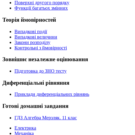
Поверхні другого порядку
Функції багатьох змінних
Теорія ймовірностей
Випадкові події
Випадкові величини
Закони розподілу
Контрольні з ймовірності
Зовнішнє незалежне оцінювання
Підготовка до ЗНО тесту
Диференціальні рівняння
Приклади диференціальних рівнянь
Готові домашні завдання
ГДЗ Алгебра Мерзляк. 11 клас
Електрика
Механіка