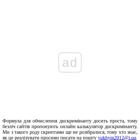
ad
Формула для обчислення дискримінанту досить проста, тому
безліч сайтів пропонують онлайн калькулятор дискримінанту.
Ми з такого роду скриптами ще не розібралися, тому хто знає,
як це реалізувати просимо писати на пошту
yukhym2012@i.ua
.