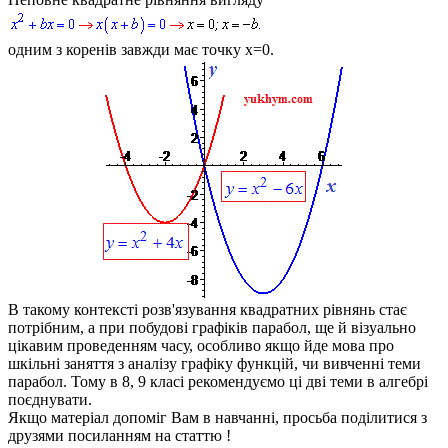
одним з коренів завжди має точку
x=0
.
В такому контексті розв'язування квадратних рівнянь стає
потрібним, а при побудові графіків парабол, ще й візуально
цікавим проведенням часу, особливо якщо йде мова про
шкільні заняття з аналізу графіку функцій, чи вивченні теми
парабол. Тому в 8, 9 класі рекомендуємо ці дві теми в алгебрі
поєднувати.
Якщо матеріал допоміг Вам в навчанні, просьба поділитися
з
друзями
посиланням на статтю !