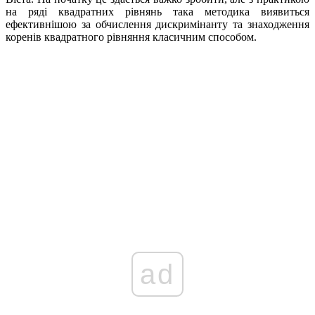
на ряді квадратних рівнянь така методика виявиться
ефективнішою за обчислення дискримінанту та знаходження
коренів квадратного рівняння класичним способом.
ad