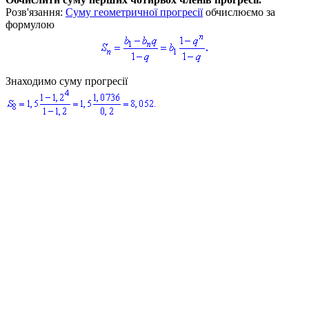
Розв'язання:
Cуму геометричної прогресії
обчислюємо за
формулою
Знаходимо суму прогресії