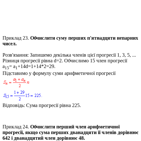
Приклад 23
.
Обчислити суму перших п'ятнадцяти непарних
чисел.
Розв'язання:
Запишемо декілька членів цієї прогресії
1, 3, 5, ...
Різниця прогресії рівна
d=2.
Обчислимо
15
член прогресії
а
= а
+14d=1+14*2=29.
15
1
Підставимо у формулу суми арифметичної прогресії
Відповідь:
Сума прогресії рівна
225
.
Приклад 24.
Обчислити перший член арифметичної
прогресії, якщо сума перших дванадцяти її членів дорівнює
642
і дванадцятий член дорівнює
48
.