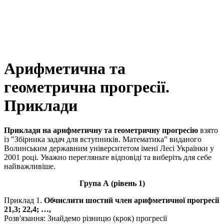
Арифметична та
геометрична прогресії.
Приклади
Приклади на арифметичну та геометричну прогресію
взято
із "Збірника задач для вступників. Математика" виданого
Волинським державним університетом імені Лесі Українки у
2001 році. Уважно перегляньте відповіді та виберіть для себе
найважливіше.
Група А (рівень 1)
Приклад 1.
Обчислити шостий член арифметичної прогресії
21,3; 22,4; …
,
Розв'язання:
Знайдемо різницю (крок) прогресії