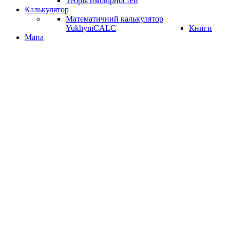
Теорія ймовірностей
Калькулятор
Математичний калькулятор
YukhymCALC
Книги
Мапа