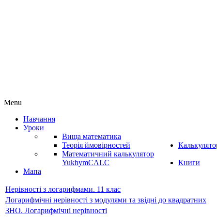
Menu
Навчання
Уроки
Вища математика
Теорія ймовірностей
Калькулято
Математичний калькулятор
YukhymCALC
Книги
Мапа
Нерівності з логарифмами. 11 клас
Логарифмічні нерівності з модулями та звідні до квадратних
ЗНО. Логарифмічні нерівності