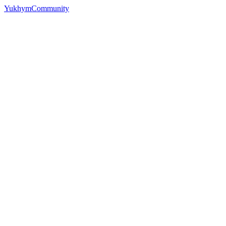
YukhymCommunity