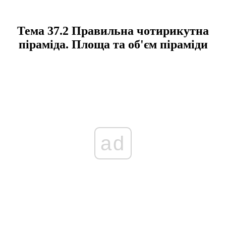
Тема 37.2 Правильна чотирикутна
піраміда. Площа та об'єм піраміди
ad