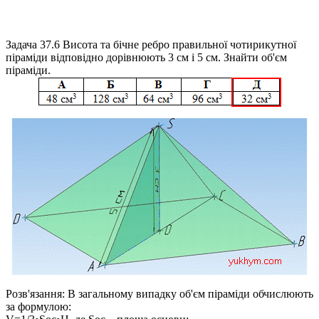
Задача 37.6
Висота та бічне ребро правильної чотирикутної
піраміди відповідно дорівнюють 3 см і 5 см. Знайти об'єм
піраміди.
Розв'язання:
В загальному випадку об'єм піраміди обчислюють
за формулою: