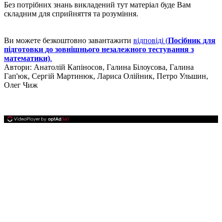
Без потрібних знань викладений тут матеріал буде Вам
складним для сприйняття та розуміння.
Ви можете безкоштовно завантажити
відповіді (
Посібник для
підготовки до зовнішнього незалежного тестування з
математики)
.
Автори:
Анатолій Капіносов, Галина Білоусова, Галина
Гап'юк, Сергій Мартинюк, Лариса Олійник, Петро Ульшин,
Олег Чиж