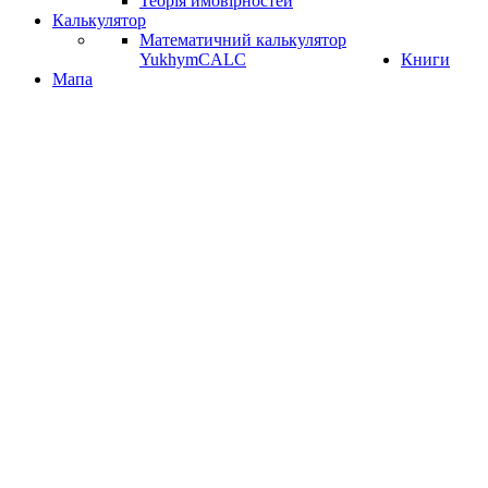
Теорія ймовірностей
Калькулятор
Математичний калькулятор
YukhymCALC
Книги
Мапа