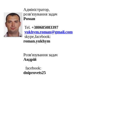
Адміністратор,
розв'язування задач
Роман
Tel.
+380685083397
yukhym.roman@gmail.com
skype,facebook:
roman.yukhym
Розв'язування задач
Андрій
facebook:
dniprovets25