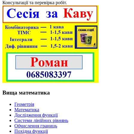
Консультації та перевірка робіт.
Вища математика
Геометрія
Математика
Дослідження функції
Системи лінійних рівнянь
Обчислення границь
Похідна функції