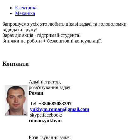
Електрика
Механіка
Запрошуємо усіх хто любить цікаві задачі та головоломки
відвідати групу!
Зараз діє акція - підтримай студента!
Знижки на роботи + безкоштовні консультації.
Контакти
Адміністратор,
розв'язування задач
Роман
Tel.
+380685083397
yukhym.roman@gmail.com
skype,facebook:
roman.yukhym
Розв'язування задач