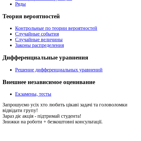
Ряды
Теория вероятностей
Контрольные по теории вероятностей
Случайные события
Случайные величины
Законы распределения
Дифференциальные уравнения
Решение дифференциальных уравнений
Внешнее независимое оценивание
Екзамены, тесты
Запрошуємо усіх хто любить цікаві задачі та головоломки
відвідати групу!
Зараз діє акція - підтримай студента!
Знижки на роботи + безкоштовні консультації.