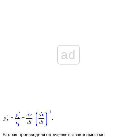
ad
Вторая производная определяется зависимостью