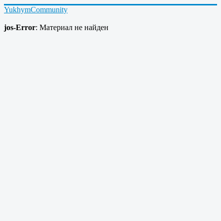
YukhymCommunity
jos-Error
: Материал не найден