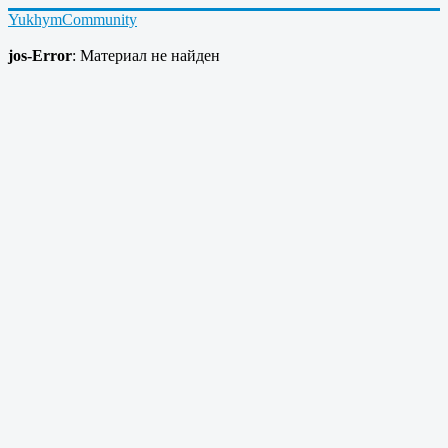
YukhymCommunity
jos-Error
: Материал не найден